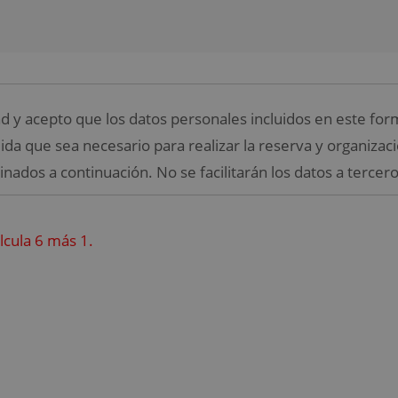
ad y acepto que los datos personales incluidos en este for
ida que sea necesario para realizar la reserva y organizació
inados a continuación. No se facilitarán los datos a tercero
alcula 6 más 1.