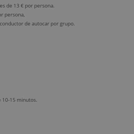
es de 13 € por persona.
or persona,
 conductor de autocar por grupo.
de 10-15 minutos.