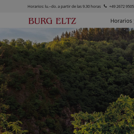
Horarios: lu.–do. a partir de las 9.30 horas
+49 2672 9505
Horarios 