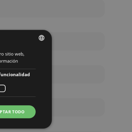
ro sitio web,
GERMAN
ormación
ENGLISH
DUTCH
funcionalidad
FRENCH
ITALIAN
SPANISH
PTAR TODO